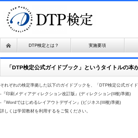
DTP検定とは？
実施要項
「DTP検定公式ガイドブック」というタイトルの本
それぞれの検定準拠した以下のガイドブックを、「DTP検定公式ガイ
-『印刷メディアディレクション改訂版』(ディレクション(II種)準拠)
-『Wordではじめるレイアウトデザイン』(ビジネス(III種)準拠)
詳しくは学習教材を利用するをご覧ください。