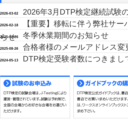
2026年3月DTP検定継続試
2026-03-02
【重要】移転に伴う弊社サー
2026-02-18
冬季休業期間のお知らせ
らせ
2025-12-26
合格者様のメールアドレス変
2025-08-26
DTP検定受験者数につきまし
2024-05-13