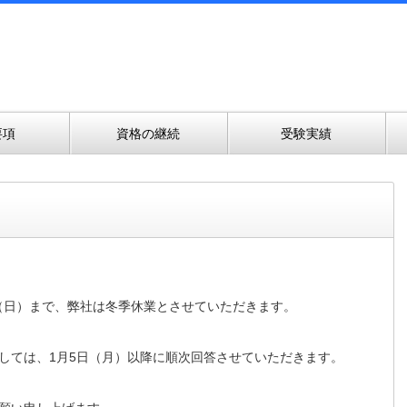
要項
資格の継続
受験実績
日（日）まで、弊社は冬季休業とさせていただきます。
しては、1月5日（月）以降に順次回答させていただきます。