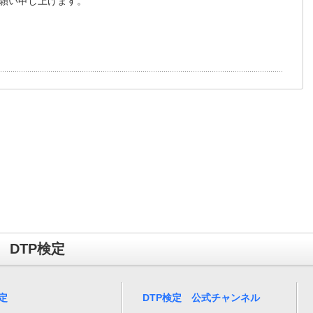
願い申し上げます。
DTP検定
定
DTP検定 公式チャンネル