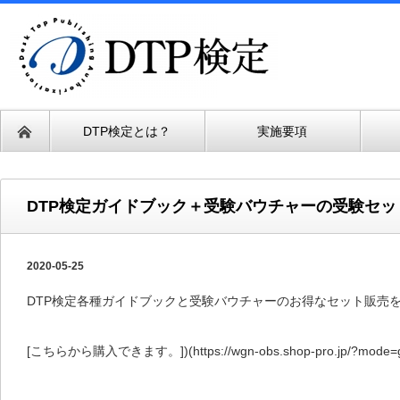
DTP検定とは？
実施要項
DTP検定ガイドブック＋受験バウチャーの受験セ
2020-05-25
DTP検定各種ガイドブックと受験バウチャーのお得なセット販売
[こちらから購入できます。])(https://wgn-obs.shop-pro.jp/?mode=g